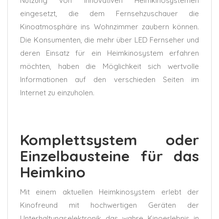
Nutzung von innovativen Heimkinosystemen
eingesetzt, die dem Fernsehzuschauer die
Kinoatmosphäre ins Wohnzimmer zaubern können.
Die Konsumenten, die
mehr über LED Fernseher
und
deren Einsatz für ein Heimkinosystem erfahren
möchten, haben die Möglichkeit sich wertvolle
Informationen auf den verschieden Seiten im
Internet zu einzuholen.
Komplettsystem oder
Einzelbausteine für das
Heimkino
Mit einem aktuellen Heimkinosystem erlebt der
Kinofreund mit hochwertigen Geräten der
Unterhaltungselektronik das wahre Kinoerlebnis in