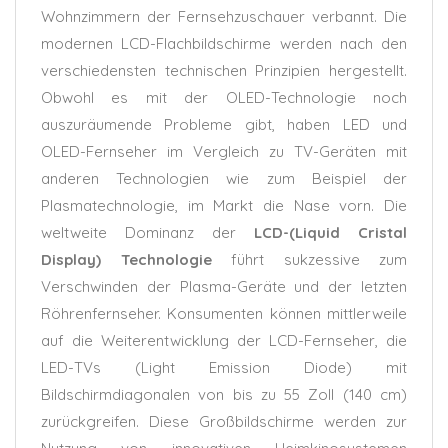
Wohnzimmern der Fernsehzuschauer verbannt. Die
modernen LCD-Flachbildschirme werden nach den
verschiedensten technischen Prinzipien hergestellt.
Obwohl es mit der OLED-Technologie noch
auszuräumende Probleme gibt, haben LED und
OLED-Fernseher im Vergleich zu TV-Geräten mit
anderen Technologien wie zum Beispiel der
Plasmatechnologie, im Markt die Nase vorn. Die
weltweite Dominanz der
LCD-(Liquid Cristal
Display) Technologie
führt sukzessive zum
Verschwinden der Plasma-Geräte und der letzten
Röhrenfernseher. Konsumenten können mittlerweile
auf die Weiterentwicklung der LCD-Fernseher, die
LED-TVs (Light Emission Diode) mit
Bildschirmdiagonalen von bis zu 55 Zoll (140 cm)
zurückgreifen. Diese Großbildschirme werden zur